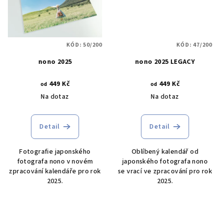
KÓD:
50/200
KÓD:
47/200
nono 2025
nono 2025 LEGACY
449 Kč
449 Kč
od
od
Na dotaz
Na dotaz
Detail
Detail
Fotografie japonského
Oblíbený kalendář od
fotografa nono v novém
japonského fotografa nono
zpracování kalendáře pro rok
se vrací ve zpracování pro rok
2025.
2025.